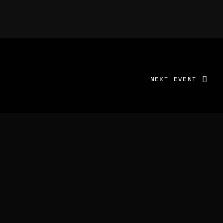
NEXT EVENT