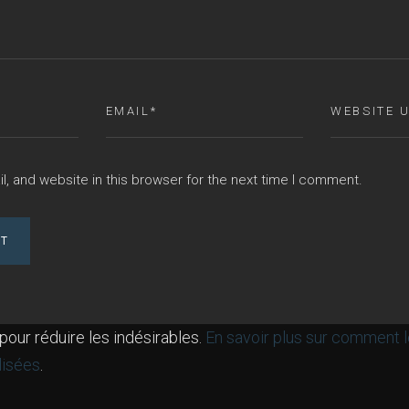
, and website in this browser for the next time I comment.
 pour réduire les indésirables.
En savoir plus sur comment 
lisées
.