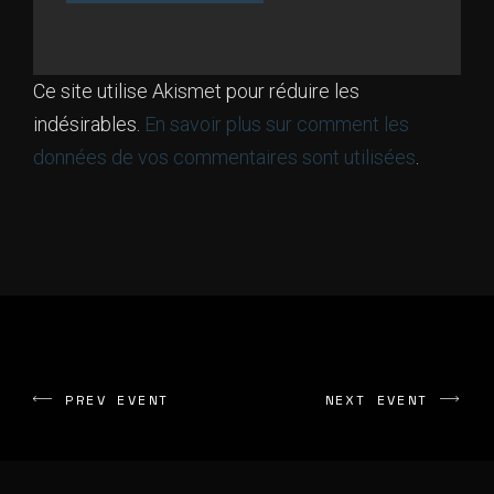
Ce site utilise Akismet pour réduire les
indésirables.
En savoir plus sur comment les
données de vos commentaires sont utilisées
.
PREV EVENT
NEXT EVENT