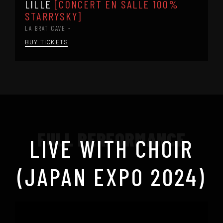
LILLE
[CONCERT EN SALLE 100%
STARRYSKY]
LA BRAT CAVE -
BUY TICKETS
FULL PERFORMANCE
LIVE WITH CHOIR
(JAPAN EXPO 2024)