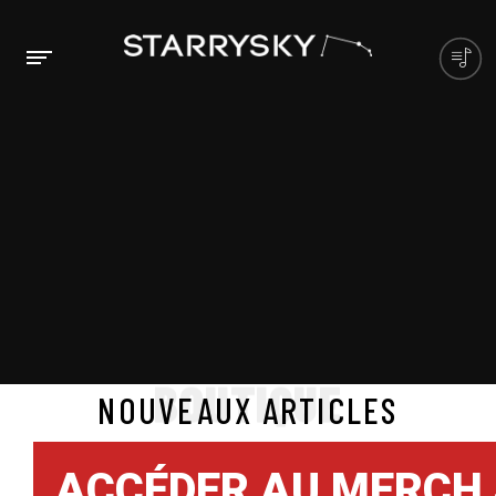
BOUTIQUE
NOUVEAUX ARTICLES
ACCÉDER AU MERCH