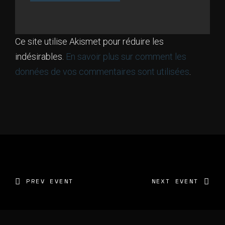
Ce site utilise Akismet pour réduire les
indésirables.
En savoir plus sur comment les
données de vos commentaires sont utilisées
.
PREV EVENT
NEXT EVENT