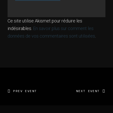
Ce site utilise Akismet pour réduire les
indésirables.
En savoir plus sur comment les
données de vos commentaires sont utilisées
.
PREV EVENT
NEXT EVENT