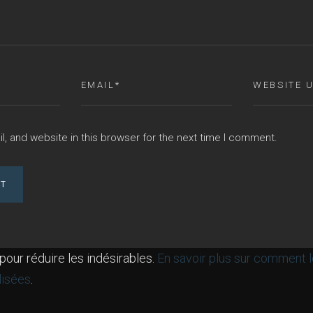
, and website in this browser for the next time I comment.
 pour réduire les indésirables.
En savoir plus sur comment 
lisées
.