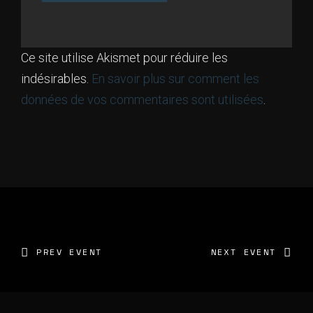
Ce site utilise Akismet pour réduire les
indésirables.
En savoir plus sur comment les
données de vos commentaires sont utilisées
.
PREV EVENT
NEXT EVENT