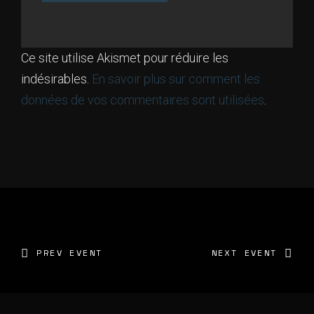
Ce site utilise Akismet pour réduire les
indésirables.
En savoir plus sur comment les
données de vos commentaires sont utilisées
.
PREV EVENT
NEXT EVENT