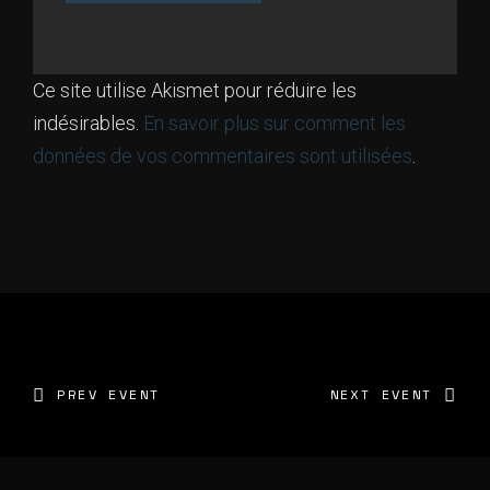
Ce site utilise Akismet pour réduire les
indésirables.
En savoir plus sur comment les
données de vos commentaires sont utilisées
.
PREV EVENT
NEXT EVENT