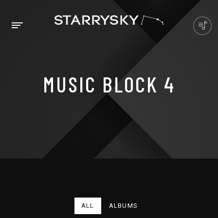
MUSIC BLOCK 4
ALL
ALBUMS