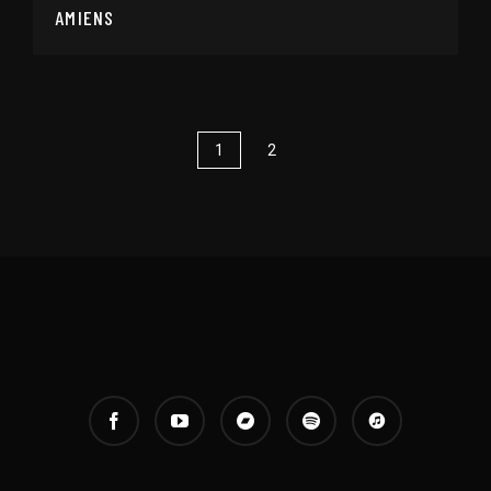
AMIENS
1
2