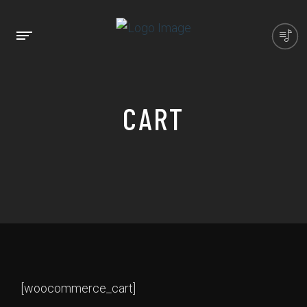
CART
[woocommerce_cart]