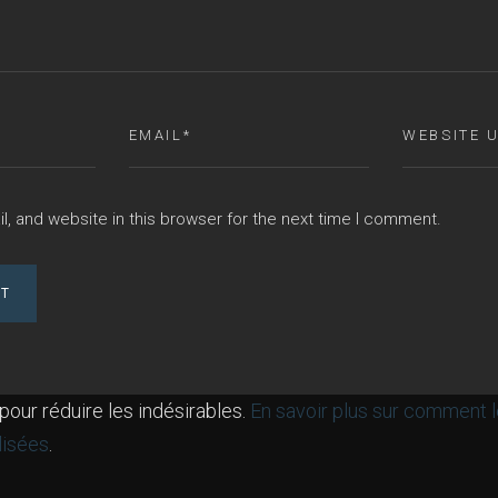
, and website in this browser for the next time I comment.
 pour réduire les indésirables.
En savoir plus sur comment 
lisées
.